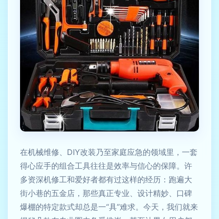
在机械维修、DIY改装乃至家庭应急的领域里，一套
得心应手的组合工具往往是效率与信心的保障。许
多资深机修工和爱好者都有过这样的经历：跑遍大
街小巷的五金店，那些真正专业、设计精妙、口碑
爆棚的特定款式却总是一“具”难求。今天，我们就来