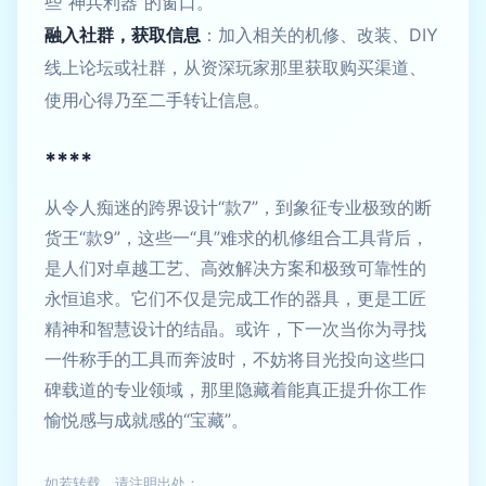
些“神兵利器”的窗口。
融入社群，获取信息
：加入相关的机修、改装、DIY
线上论坛或社群，从资深玩家那里获取购买渠道、
使用心得乃至二手转让信息。
****
从令人痴迷的跨界设计“款7”，到象征专业极致的断
货王“款9”，这些一“具”难求的机修组合工具背后，
是人们对卓越工艺、高效解决方案和极致可靠性的
永恒追求。它们不仅是完成工作的器具，更是工匠
精神和智慧设计的结晶。或许，下一次当你为寻找
一件称手的工具而奔波时，不妨将目光投向这些口
碑载道的专业领域，那里隐藏着能真正提升你工作
愉悦感与成就感的“宝藏”。
如若转载，请注明出处：