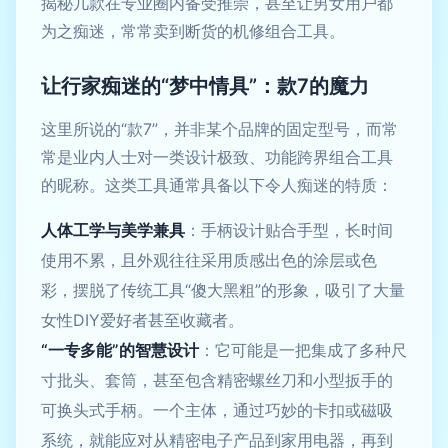
揭秘几款在专业圈内备受推崇，甚至让男女用户都
为之痴迷，常常卖到断货的机修组合工具。
让行家痴迷的“梦中情具”：款7的魔力
这里所说的“款7”，并非某个品牌的固定型号，而常
常是业内人士对一类设计极致、功能跨界组合工具
的昵称。这类工具通常具备以下令人痴迷的特质：
人体工学与美学兼具
：手柄设计贴合手型，长时间
使用不累，且外观往往采用质感出色的涂层或色
彩，摆脱了传统工具“傻大黑粗”的形象，吸引了大量
女性DIY爱好者甚至收藏者。
“一专多能”的智慧设计
：它可能是一把集成了多种尺
寸批头、套筒，甚至包含精密螺丝刀和小型扳手的
可换头式手柄。一个主体，通过巧妙的卡扣或磁吸
系统，就能应对从精密电子产品到家用电器，再到