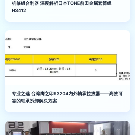
机修组合利器 深度解析日本TONE前田金属套筒组
HS412
专业之选 台湾鹰之印93204内外轴承拉拔器——高效可
靠的轴承拆卸解决方案