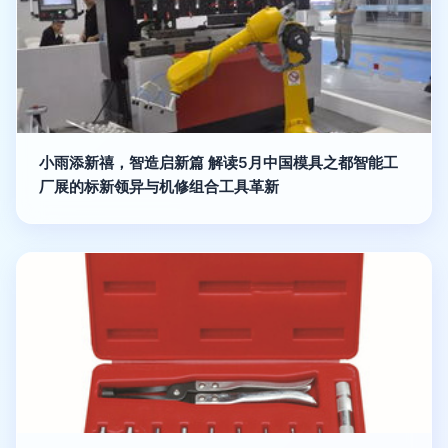
小雨添新禧，智造启新篇 解读5月中国模具之都智能工
厂展的标新领异与机修组合工具革新