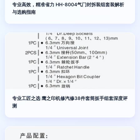
专业高效，精准省力 HH-8004气门封拆装组套装解析
与选购指南
专业工匠之选 鹰之印机修汽修38件套筒扳手组套深度评
测