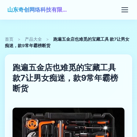
山东奇创网络科技有限公司
首页
>
产品大全
>
跑遍五金店也难觅的宝藏工具 款7让男女
痴迷，款9常年霸榜断货
跑遍五金店也难觅的宝藏工具
款7让男女痴迷，款9常年霸榜
断货