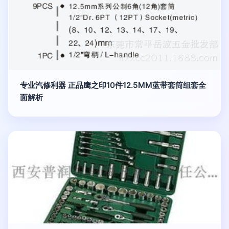
专业汽修利器 正品鹰之印10件12.5MM蓝带套筒组套全
面解析