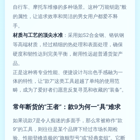
自行车、摩托车维修的多种场景。这种“万能钥匙”般
的属性，让追求效率和简洁的男女用户都爱不释
手。
材质与工艺的顶尖水准
：采用如S2合金钢、铬钒钢
等高端材质，经过精细的热处理和表面处理，确保
硬度和韧性达到完美平衡，耐用性远超普通货架产
品。
正是这种将专业性能、便捷设计与出色手感融为一
体的特性，让“款7”这类工具超越了单纯的使用范
畴，成为了爱好者们愿意反复寻觅和收藏的“装备”。
常年断货的“王者”：款9为何一“具”难求
如果说款7是令人痴迷的多面手，那么常被称作“款
9”的工具，则往往是某个品牌下经过市场长期检
验、性能登峰造极的“旗舰型号”或“经典套组”。它断