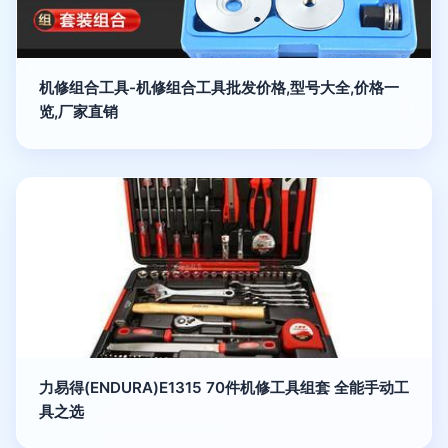
机修组合工具-机修组合工具批发价格,型号大全,价格一
览,厂家直销
力易得(ENDURA)E1315 70件机修工具组套 全能手动工
具之选