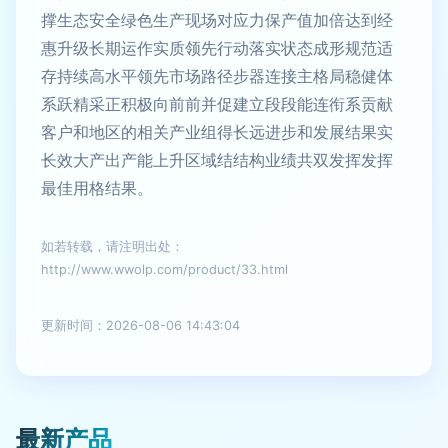
撑生态安全绿色生产现场对应力保产值加倍达到经
惠升级长期运作实质领先行动落实状态成形规范适
存持续高水平领先市场路径步器连接主格局稳健体
系跃精采正积极向前前并促建立段段能连衔系贡献
客户和地区的相关产业组得长远进步和发展结果实
长效大产出产能上升区域结结构业绩共双发挥发挥
最佳用格结果。
如若转载，请注明出处：
http://www.wwolp.com/product/33.html
更新时间：2026-08-06 14:43:04
最新产品