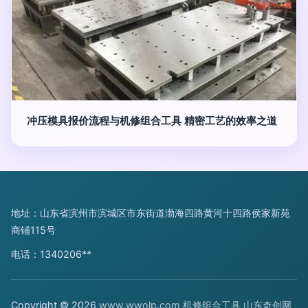
冲压模具报价流程与机修组合工具 精密工艺的效率之道
地址：山东省滨州市滨城区市东街道渤海四路黄河十四路侯家新苑
商铺115号
电话：1340206**
Copyright © 2026
www.wwolp.com
机修组合工具
山东奇创网