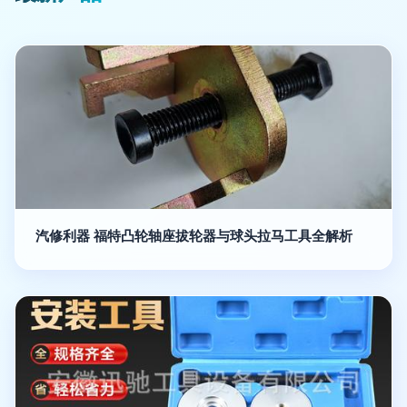
汽修利器 福特凸轮轴座拔轮器与球头拉马工具全解析