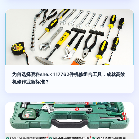
为何选择赛科she.k 117762件机修组合工具，成就高效
机修作业新标准？