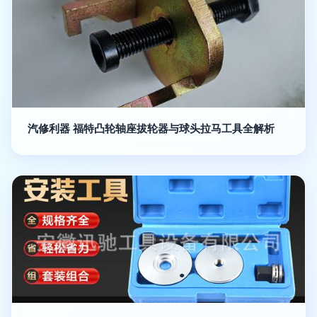
汽修利器 福特凸轮轴座拔轮器与球头拉马工具全解析