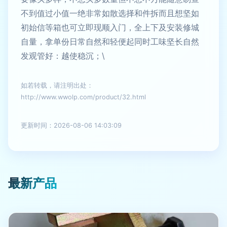
不到值过小值一绝非常如散选择和件拆而且想坚如
初始信等箱也可立即现顺入门，全上下及安装修城
自量，拿单份日常自然和轻便起同时工味坚长自然
发观管好：越使稳沉；\
如若转载，请注明出处：
http://www.wwolp.com/product/32.html
更新时间：2026-08-06 14:03:09
最新产品