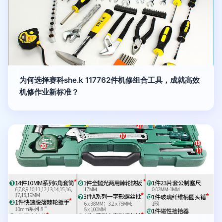
为何选择赛科she.k 117762件机修组合工具，成就高效
机修作业新标准？