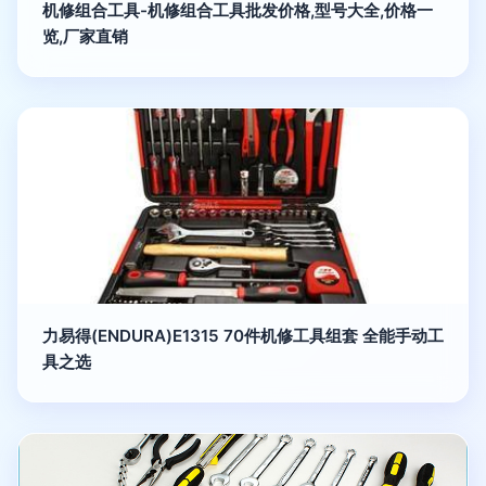
机修组合工具-机修组合工具批发价格,型号大全,价格一
览,厂家直销
力易得(ENDURA)E1315 70件机修工具组套 全能手动工
具之选