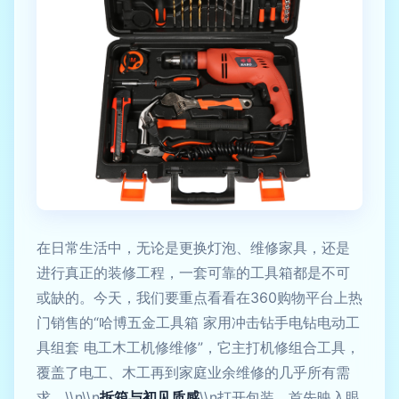
在日常生活中，无论是更换灯泡、维修家具，还是
进行真正的装修工程，一套可靠的工具箱都是不可
或缺的。今天，我们要重点看看在360购物平台上热
门销售的“哈博五金工具箱 家用冲击钻手电钻电动工
具组套 电工木工机修维修”，它主打机修组合工具，
覆盖了电工、木工再到家庭业余维修的几乎所有需
求。\\n\\n
拆箱与初见质感
\\n打开包装，首先映入眼