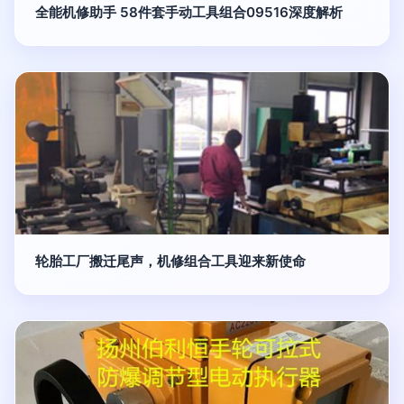
全能机修助手 58件套手动工具组合09516深度解析
轮胎工厂搬迁尾声，机修组合工具迎来新使命