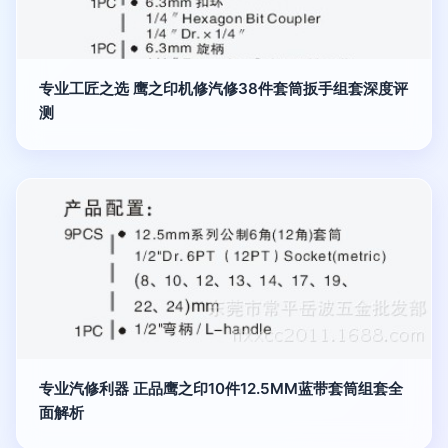
专业工匠之选 鹰之印机修汽修38件套筒扳手组套深度评
测
专业汽修利器 正品鹰之印10件12.5MM蓝带套筒组套全
面解析