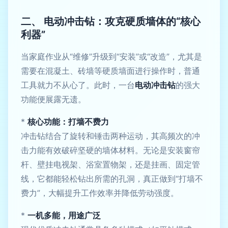
二、 电动冲击钻：攻克硬质墙体的“核心
利器”
当家庭作业从“维修”升级到“安装”或“改造”，尤其是
需要在混凝土、砖墙等硬质墙面进行操作时，普通
工具就力不从心了。此时，一台
电动冲击钻
的强大
功能便展露无遗。
*
核心功能：打墙不费力
冲击钻结合了旋转和锤击两种运动，其高频次的冲
击力能有效破碎坚硬的墙体材料。无论是安装窗帘
杆、壁挂电视架、浴室置物架，还是挂画、固定管
线，它都能轻松钻出所需的孔洞，真正做到“打墙不
费力”，大幅提升工作效率并降低劳动强度。
*
一机多能，用途广泛