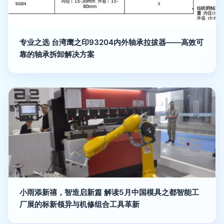
专业之选 台湾鹰之印93204内外轴承拉拔器——高效可
靠的轴承拆卸解决方案
小雨添新禧，智造启新篇 解读5月中国模具之都智能工
厂展的标新领异与机修组合工具革新