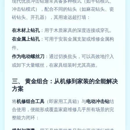
现代优质冲击钻通常具备多种模式（如平钻模式、
冲击钻模式），配合不同的钻头（如麻花钻头、瓷
砖钻头、开孔器），其用途远超打墙：
在木材上钻孔
：用于木质家具的深度连接或穿孔。
在金属上钻孔
：可用于安装金属支架或维修金属构
件。
作为电动螺丝刀
：通过切换批头，可以高效地拧入
或卸下大量螺丝，在家具组装时尤其高效。
三、 黄金组合：从机修到家装的全能解决
方案
将
机修组合工具
（即家用工具箱）与
电动冲击钻
结
合使用，便能形成覆盖家庭维修几乎所有场景的完
整能力闭环：