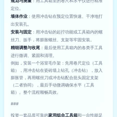
规划与测量
：用工具箱里的卷尺和水平仪进行精准
定位。
墙体作业
：使用冲击钻在预定位置快速、干净地打
出安装孔。
安装与固定
：用冲击钻的起拧功能或工具箱内的螺
丝刀、扳手，将膨胀螺丝、支架等牢固安装。
精细调整与收尾
：最后使用工具箱内的各类手工具
进行微调、紧固和清理。
例如，安装一个浴室毛巾架：先用卷尺定位（工具
箱），用冲击钻在瓷砖墙上钻孔（冲击钻），放入
膨胀管，再用螺丝刀或冲击钻配合批头固定支架
（二者协同），最后手动微调确保水平（工具
箱）。整个流程顺畅高效。
###
投资一套品质可靠的
家用组合工具箱
和一台性能足