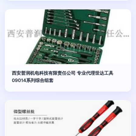
西安普润机电科技有限责任公司 专业代理世达工具
09014系列综合组套