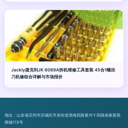
Jackly捷克利JK 6089A拆机维修工具套装 45合1螺丝
刀机修组合详解与市场报价
地址：山东省滨州市滨城区市东街道渤海四路黄河十四路侯家新苑
商铺115号