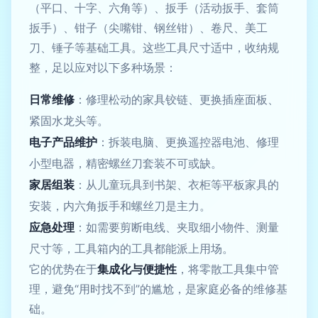
（平口、十字、六角等）、扳手（活动扳手、套筒
扳手）、钳子（尖嘴钳、钢丝钳）、卷尺、美工
刀、锤子等基础工具。这些工具尺寸适中，收纳规
整，足以应对以下多种场景：
日常维修
：修理松动的家具铰链、更换插座面板、
紧固水龙头等。
电子产品维护
：拆装电脑、更换遥控器电池、修理
小型电器，精密螺丝刀套装不可或缺。
家居组装
：从儿童玩具到书架、衣柜等平板家具的
安装，内六角扳手和螺丝刀是主力。
应急处理
：如需要剪断电线、夹取细小物件、测量
尺寸等，工具箱内的工具都能派上用场。
它的优势在于
集成化与便捷性
，将零散工具集中管
理，避免“用时找不到”的尴尬，是家庭必备的维修基
础。