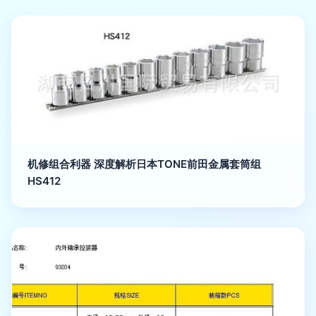
机修组合利器 深度解析日本TONE前田金属套筒组
HS412